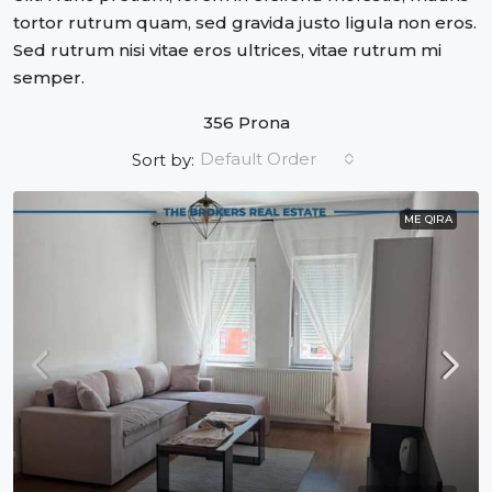
tortor rutrum quam, sed gravida justo ligula non eros.
Sed rutrum nisi vitae eros ultrices, vitae rutrum mi
semper.
356 Prona
Default Order
Sort by:
ME QIRA