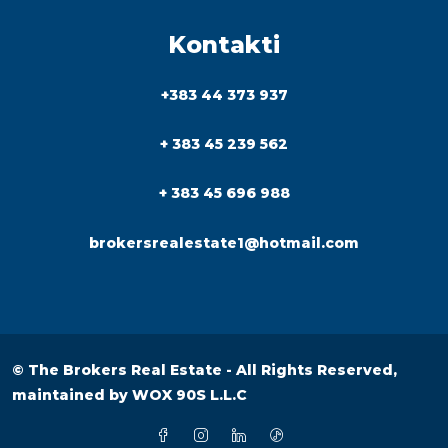
Kontakti
+383 44 373 937
+ 383 45 239 562
+ 383 45 696 988
brokersrealestate1@hotmail.com
© The Brokers Real Estate - All Rights Reserved,
maintained by
WOX 90S L.L.C