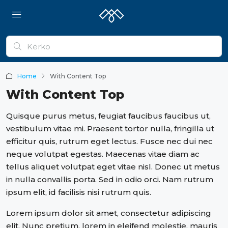
Home
With Content Top
With Content Top
Quisque purus metus, feugiat faucibus faucibus ut,
vestibulum vitae mi. Praesent tortor nulla, fringilla ut
efficitur quis, rutrum eget lectus. Fusce nec dui nec
neque volutpat egestas. Maecenas vitae diam ac
tellus aliquet volutpat eget vitae nisl. Donec ut metus
in nulla convallis porta. Sed in odio orci. Nam rutrum
ipsum elit, id facilisis nisi rutrum quis.
Lorem ipsum dolor sit amet, consectetur adipiscing
elit. Nunc pretium, lorem in eleifend molestie, mauris