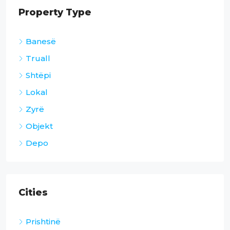
Property Type
Banesë
Truall
Shtëpi
Lokal
Zyrë
Objekt
Depo
Cities
Prishtinë