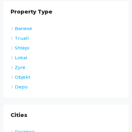
Property Type
Banesë
Truall
Shtëpi
Lokal
Zyrë
Objekt
Depo
Cities
Prishtinë