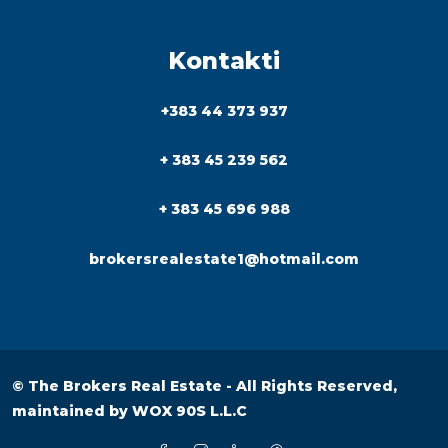
Kontakti
+383 44 373 937
+ 383 45 239 562
+ 383 45 696 988
brokersrealestate1@hotmail.com
© The Brokers Real Estate - All Rights Reserved,
maintained by
WOX 90S L.L.C