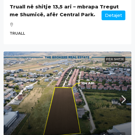
Truall në shitje 13,5 ari – mbrapa Tregut
me Shumicë, afër Central Park.
Detajet
TRUALL
PËR SHITJE