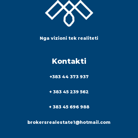
Nga vizioni tek realiteti
Kontakti
+383 44 373 937
+ 383 45 239 562
+ 383 45 696 988
brokersrealestate1@hotmail.com