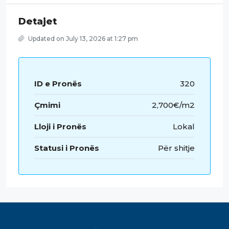
Detajet
Updated on July 13, 2026 at 1:27 pm
ID e Pronës
320
Çmimi
2,700€/m2
Lloji i Pronës
Lokal
Statusi i Pronës
Për shitje