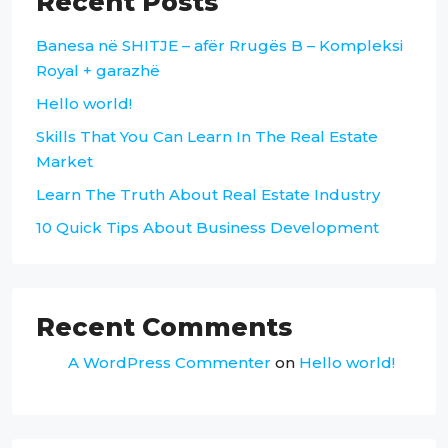
Recent Posts
Banesa në SHITJE – afër Rrugës B – Kompleksi
Royal + garazhë
Hello world!
Skills That You Can Learn In The Real Estate
Market
Learn The Truth About Real Estate Industry
10 Quick Tips About Business Development
Recent Comments
A WordPress Commenter
on
Hello world!