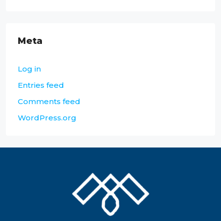
Meta
Log in
Entries feed
Comments feed
WordPress.org