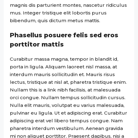
magnis dis parturient montes, nascetur ridiculus
mus. Integer tristique elit lobortis purus
bibendum, quis dictum metus mattis.
Phasellus posuere felis sed eros
porttitor mattis
Curabitur massa magna, tempor in blandit id,
porta in ligula. Aliquam laoreet nisl massa, at
interdum mauris sollicitudin et. Mauris risus
lectus, tristique at nisl at, pharetra tristique enim.
Nullam this is a link nibh facilisis, at malesuada
orci congue. Nullam tempus sollicitudin cursus.
Nulla elit mauris, volutpat eu varius malesuada,
pulvinar eu ligula. Ut et adipiscing erat. Curabitur
adipiscing erat vel libero tempus congue. Nam
pharetra interdum vestibulum. Aenean gravida
mi non aliquet porttitor. Praesent dapibus, nisi a