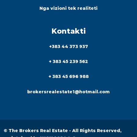
Nga vizioni tek realiteti
Kontakti
+383 44 373 937
+ 383 45 239 562
+ 383 45 696 988
brokersrealestate1@hotmail.com
© The Brokers Real Estate - All Rights Reserved,