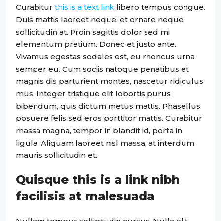
Curabitur
this is a text link
libero tempus congue.
Duis mattis laoreet neque, et ornare neque
sollicitudin at. Proin sagittis dolor sed mi
elementum pretium. Donec et justo ante.
Vivamus egestas sodales est, eu rhoncus urna
semper eu. Cum sociis natoque penatibus et
magnis dis parturient montes, nascetur ridiculus
mus. Integer tristique elit lobortis purus
bibendum, quis dictum metus mattis. Phasellus
posuere felis sed eros porttitor mattis. Curabitur
massa magna, tempor in blandit id, porta in
ligula. Aliquam laoreet nisl massa, at interdum
mauris sollicitudin et.
Quisque this is a link nibh
facilisis at malesuada
Nullam tempus sollicitudin cursus. Nulla elit