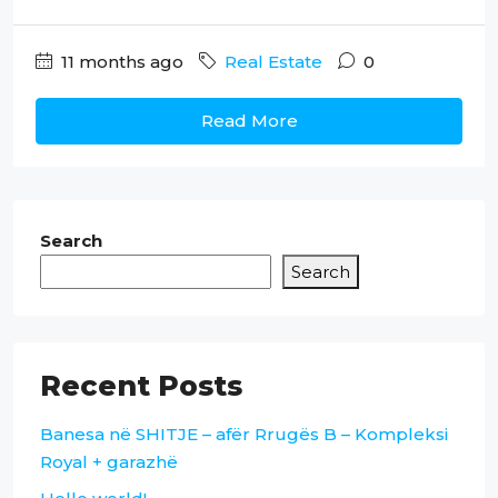
11 months ago
Real Estate
0
Read More
Search
Search
Recent Posts
Banesa në SHITJE – afër Rrugës B – Kompleksi
Royal + garazhë