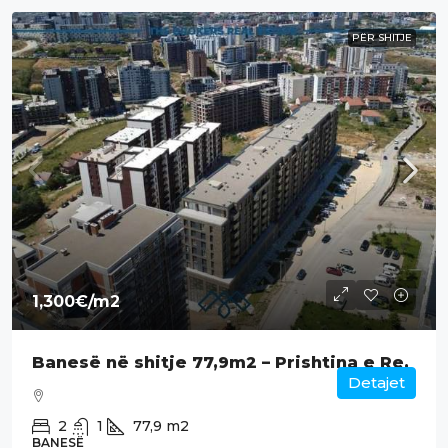
PËR SHITJE
1,300€
/m2
Banesë në shitje 77,9m2 – Prishtina e Re.
Detajet
2
1
77,9
m2
BANESË