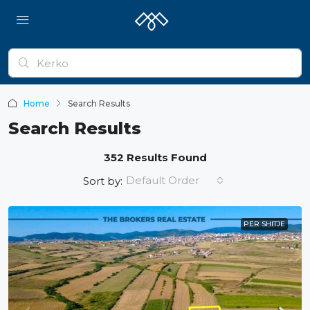
Home
Search Results
Search Results
352 Results Found
Default Order
Sort by:
PËR SHITJE