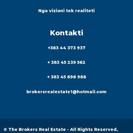
Nga vizioni tek realiteti
Kontakti
+383 44 373 937
+ 383 45 239 562
+ 383 45 696 988
brokersrealestate1@hotmail.com
© The Brokers Real Estate - All Rights Reserved,