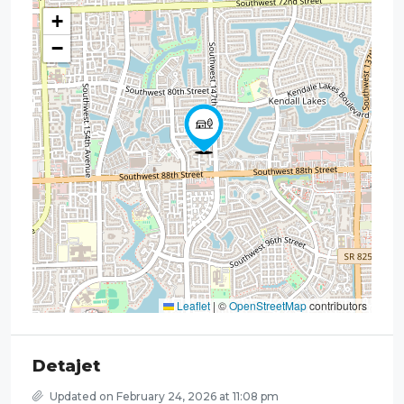
+
−
Leaflet
|
©
OpenStreetMap
contributors
Detajet
Updated on February 24, 2026 at 11:08 pm