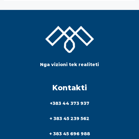
Nga vizioni tek realiteti
Kontakti
+383 44 373 937
+ 383 45 239 562
+ 383 45 696 988