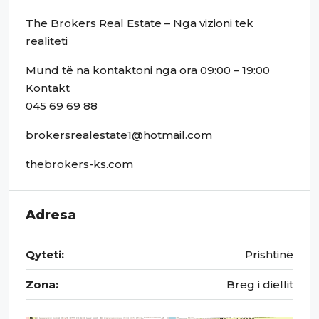
The Brokers Real Estate – Nga vizioni tek
realiteti
Mund të na kontaktoni nga ora 09:00 – 19:00
Kontakt
045 69 69 88
brokersrealestate1@hotmail.com
thebrokers-ks.com
Adresa
Qyteti:
Prishtinë
Zona:
Breg i diellit