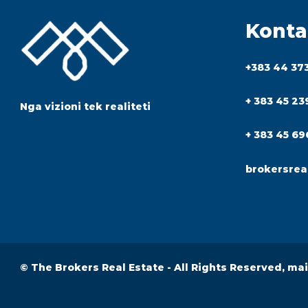
Konta
+383 44 37
+ 383 45 23
Nga vizioni tek realiteti
+ 383 45 69
brokersrea
© The Brokers Real Estate - All Rights Reserved, ma