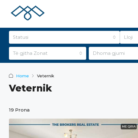
Statusi
Lloji
Të gjitha Zonat
Dhoma gjumi
Home
Veternik
Veternik
19 Prona
ME QIRA