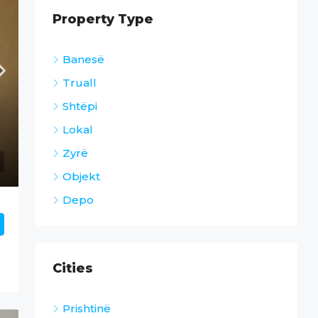
Property Type
Banesë
Truall
Shtëpi
Lokal
Zyrë
Objekt
Depo
Cities
Prishtinë