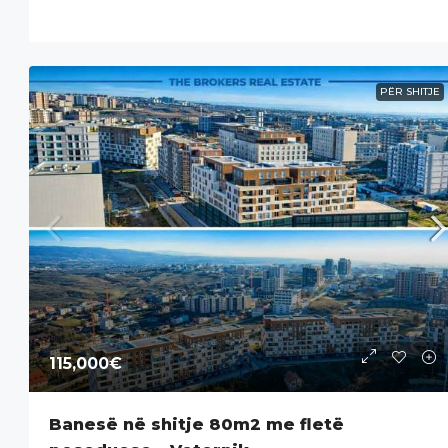
PËR SHITJE
115,000€
Banesë në shitje 80m2 me fletë