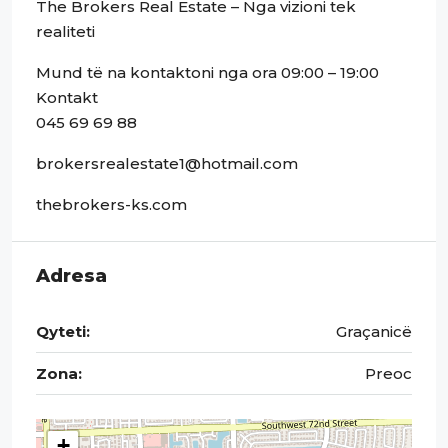
The Brokers Real Estate – Nga vizioni tek
realiteti
Mund të na kontaktoni nga ora 09:00 – 19:00
Kontakt
045 69 69 88
brokersrealestate1@hotmail.com
thebrokers-ks.com
Adresa
Qyteti:
Graçanicë
Zona:
Preoc
+