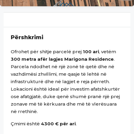
Përshkrimi
Ofrohet për shitje parcelë prej
100 ari
, vetëm
300 metra afër lagjes Marigona Residence
.
Parcela ndodhet në një zonë të qetë dhe në
vazhdimësi zhvillimi, me qasje të lehtë në
infrastrukturë dhe në lagjet e reja përreth.
Lokacioni është ideal për investim afatshkurtër
ose afatgjatë, duke qenë shumë pranë një prej
zonave më të kërkuara dhe më të vlerësuara
në rrethinë.
Çmimi është
4300 € për ari
.