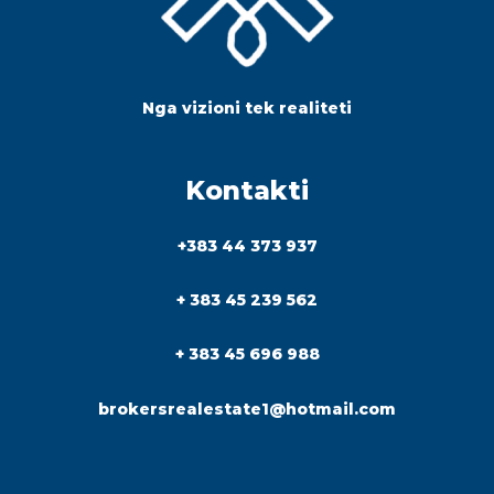
Nga vizioni tek realiteti
Kontakti
+383 44 373 937
+ 383 45 239 562
+ 383 45 696 988
brokersrealestate1@hotmail.com