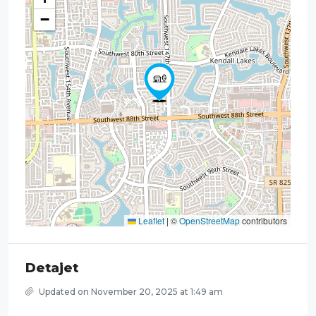
−
Leaflet
|
©
OpenStreetMap
contributors
Detajet
Updated on November 20, 2025 at 1:49 am