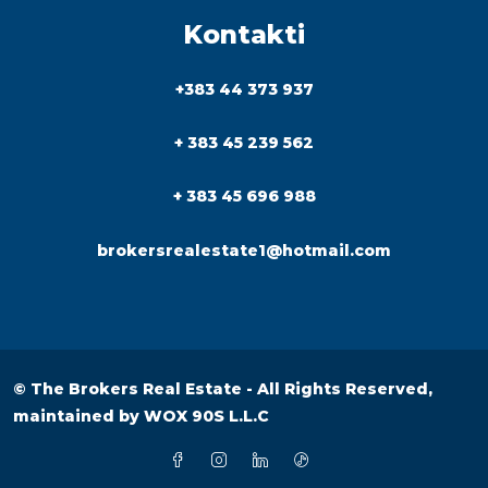
Kontakti
+383 44 373 937
+ 383 45 239 562
+ 383 45 696 988
brokersrealestate1@hotmail.com
© The Brokers Real Estate - All Rights Reserved,
maintained by
WOX 90S L.L.C