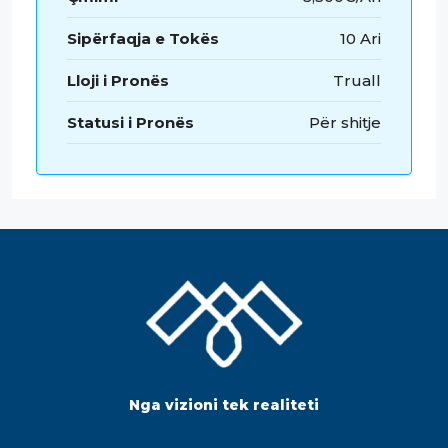
Sipërfaqja e Tokës
10 Ari
Lloji i Pronës
Truall
Statusi i Pronës
Për shitje
Nga vizioni tek realiteti