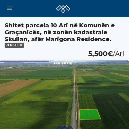
Shitet parcela 10 Ari në Komunën e
Graçanicës, në zonën kadastrale
Skullan, afër Marigona Residence.
PËR SHITJE
5,500€
/Ari