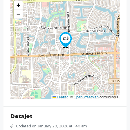
+
−
Leaflet
|
©
OpenStreetMap
contributors
Detajet
Updated on January 20, 2026 at 1:40 am