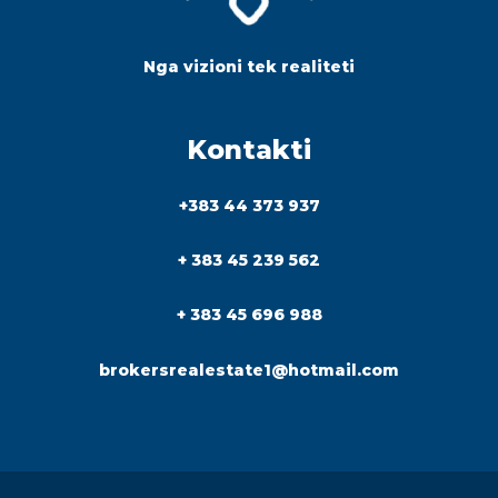
Nga vizioni tek realiteti
Kontakti
+383 44 373 937
+ 383 45 239 562
+ 383 45 696 988
brokersrealestate1@hotmail.com