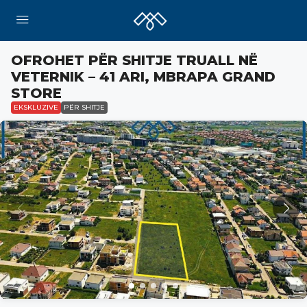
OFROHET PËR SHITJE TRUALL NË
VETERNIK – 41 ARI, MBRAPA GRAND
STORE
EKSKLUZIVE
PËR SHITJE