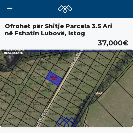
Ofrohet për Shitje Parcela 3.5 Ari
në Fshatin Lubovë, Istog
37,000€