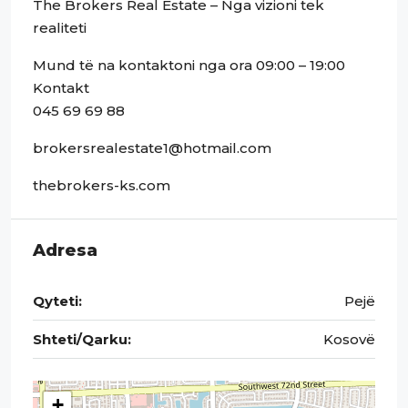
The Brokers Real Estate – Nga vizioni tek
realiteti
Mund të na kontaktoni nga ora 09:00 – 19:00
Kontakt
045 69 69 88
brokersrealestate1@hotmail.com
thebrokers-ks.com
Adresa
Qyteti:
Pejë
Shteti/Qarku:
Kosovë
+