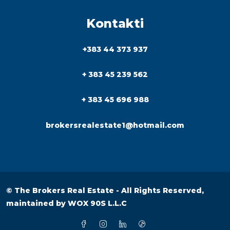
Kontakti
+383 44 373 937
+ 383 45 239 562
+ 383 45 696 988
brokersrealestate1@hotmail.com
© The Brokers Real Estate - All Rights Reserved,
maintained by
WOX 90S L.L.C