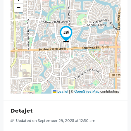
−
Leaflet
|
©
OpenStreetMap
contributors
Detajet
Updated on September 29, 2025 at 12:50 am