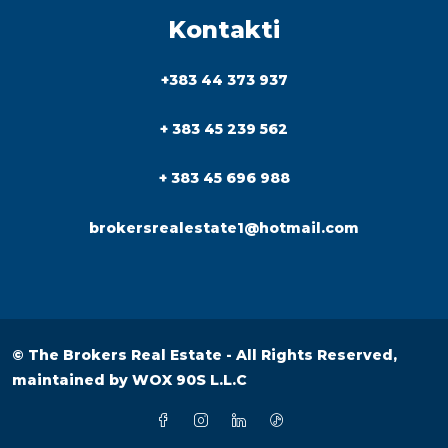
Kontakti
+383 44 373 937
+ 383 45 239 562
+ 383 45 696 988
brokersrealestate1@hotmail.com
© The Brokers Real Estate - All Rights Reserved,
maintained by
WOX 90S L.L.C