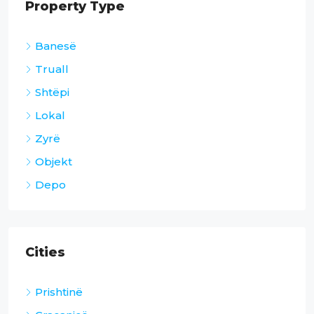
Property Type
Banesë
Truall
Shtëpi
Lokal
Zyrë
Objekt
Depo
Cities
Prishtinë