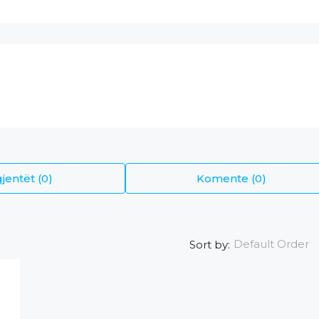
jentët (0)
Komente (0)
Default Order
Sort by: