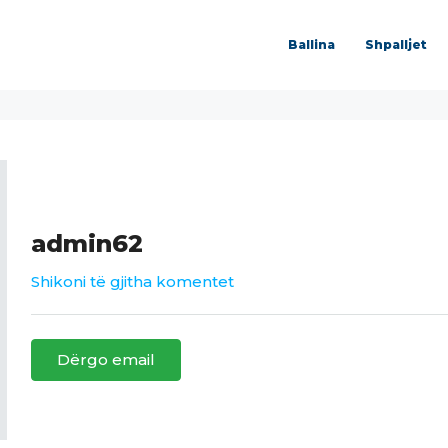
Ballina
Shpalljet
admin62
Shikoni të gjitha komentet
Dërgo email