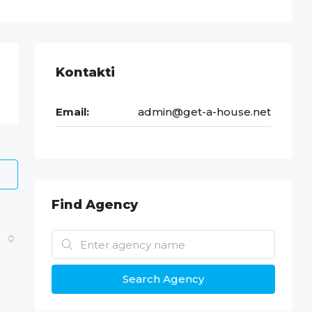
Kontakti
Email:
admin@get-a-house.net
Find Agency
Search Agency