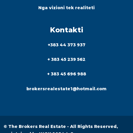
Nga vizioni tek realiteti
Kontakti
+383 44 373 937
+ 383 45 239 562
+ 383 45 696 988
brokersrealestate1@hotmail.com
© The Brokers Real Estate - All Rights Reserved,