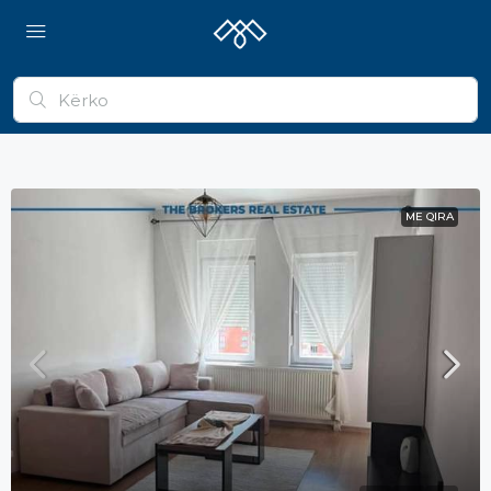
ME QIRA