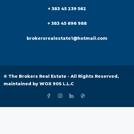
+ 383 45 696 988
brokersrealestate1@hotmail.com
© The Brokers Real Estate - All Rights Reserved,
maintained by
WOX 90S L.L.C