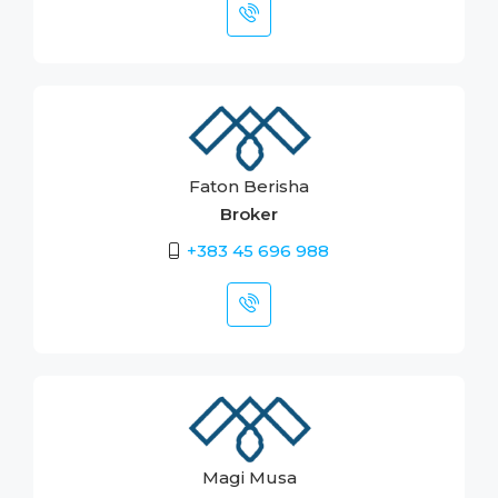
Faton Berisha
Broker
+383 45 696 988
Magi Musa
SMM & Content