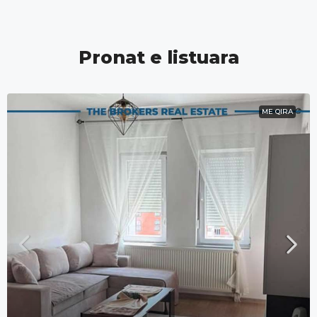
Pronat e listuara
ME QIRA