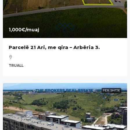
1,000€
/muaj
Parcelë 21 Ari, me qira – Arbëria 3.
TRUALL
PËR SHITJE