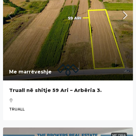
Me marrëveshje
Truall në shitje 59 Ari – Arbëria 3.
TRUALL
ME QIRA