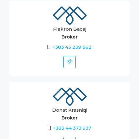
Flakron Bacaj
Broker
+383 45 239 562
Donat Krasniqi
Broker
+383 44 373 937