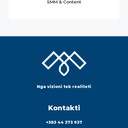
Nga vizioni tek realiteti
Kontakti
+383 44 373 937
+ 383 45 239 562