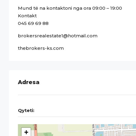
Mund të na kontaktoni nga ora 09:00 – 19:00
Kontakt
045 69 69 88
brokersrealestate1@hotmail.com
thebrokers-ks.com
Adresa
Qyteti:
+