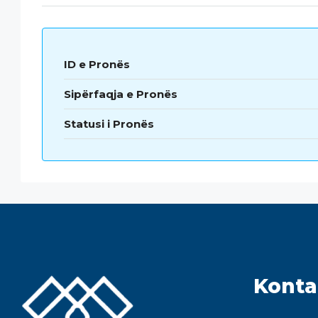
ID e Pronës
Sipërfaqja e Pronës
Statusi i Pronës
Konta