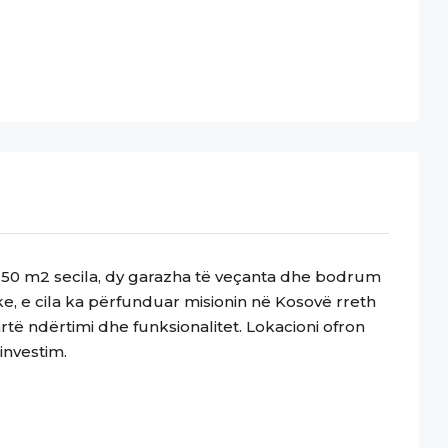
th 150 m2 secila, dy garazha të veçanta dhe bodrum
, e cila ka përfunduar misionin në Kosovë rreth
të ndërtimi dhe funksionalitet. Lokacioni ofron
investim.