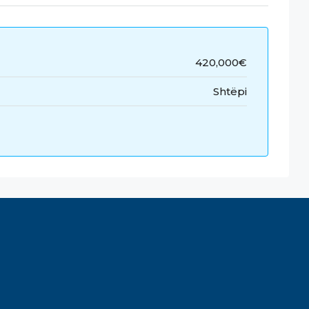
420,000€
Shtëpi