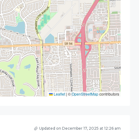
Leaflet
|
©
OpenStreetMap
contributors
Updated on December 17, 2025 at 12:26 am