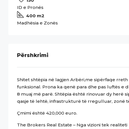
150
ID e Pronës
400 m2
Madhësia e Zonës
Përshkrimi
Shitet shtëpia në lagjen Arbëri,me sipërfaqe rreth
funksional. Prona ka qenë para dhe pas luftës e 
8 muaj më parë. Shtëpia është rinovuar dy herë si
qasje të lehtë, infrastrukturë të rregulluar, zonë 
Çmimi është 420,000 euro.
The Brokers Real Estate – Nga vizioni tek realiteti