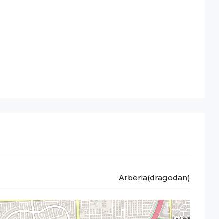
Arbëria(dragodan)