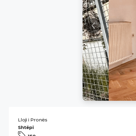
Lloji i Pronës
Shtëpi