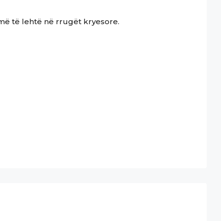
më të lehtë në rrugët kryesore.