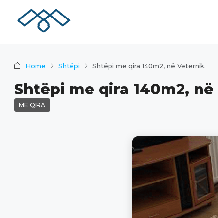
Home
Shtëpi
Shtëpi me qira 140m2, në Veternik.
Shtëpi me qira 140m2, në 
ME QIRA