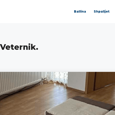
Ballina
Shpalljet
Veternik.