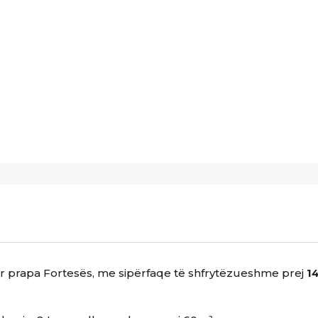
ar prapa Fortesës, me sipërfaqe të shfrytëzueshme prej
1