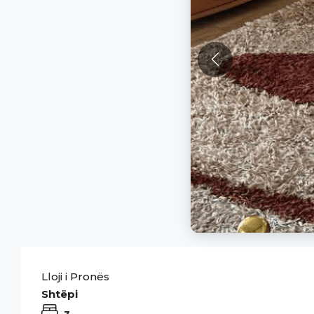
Lloji i Pronës
Shtëpi