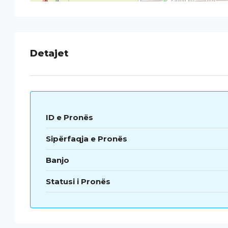
Detajet
ID e Pronës
Sipërfaqja e Pronës
Banjo
Statusi i Pronës