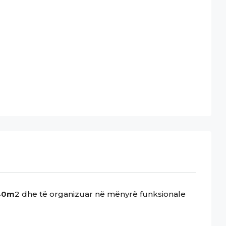
40m
2 dhe të organizuar në mënyrë funksionale