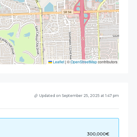
Leaflet
|
©
OpenStreetMap
contributors
Updated on September 25, 2025 at 1:47 pm
300,000€