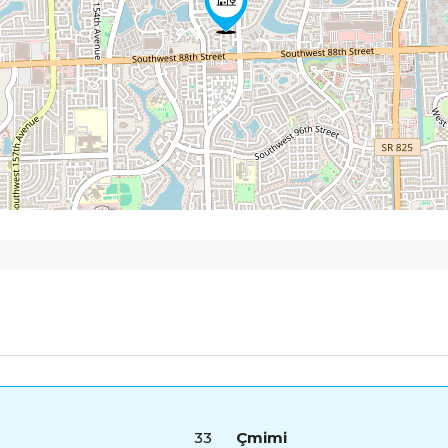
33
Çmimi