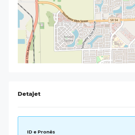
Detajet
ID e Pronës