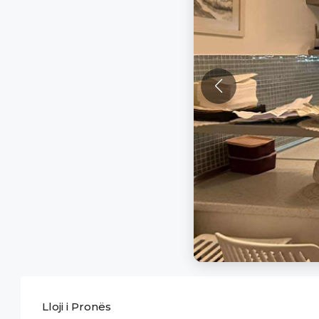
Lloji i Pronës