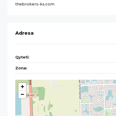
thebrokers-ks.com
Adresa
Qyteti:
Zona:
+
−