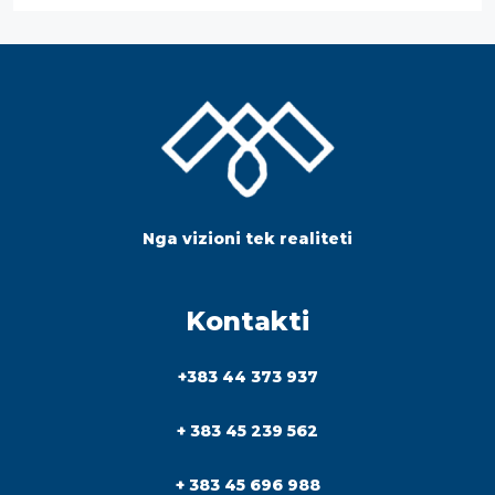
Nga vizioni tek realiteti
Kontakti
+383 44 373 937
+ 383 45 239 562
+ 383 45 696 988