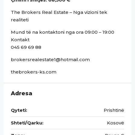
The Brokers Real Estate – Nga vizioni tek
realiteti
Mund të na kontaktoni nga ora 09:00 – 19:00
Kontakt
045 69 69 88
brokersrealestate1@hotmail.com
thebrokers-ks.com
Adresa
Qyteti:
Prishtinë
Shteti/Qarku:
Kosovë