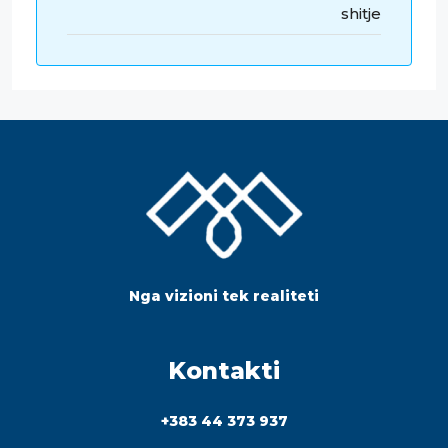
shitje
Nga vizioni tek realiteti
Kontakti
+383 44 373 937