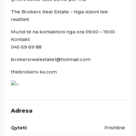
The Brokers Real Estate – Nga vizioni tek
realiteti
Mund të na kontaktoni nga ora 09:00 – 19:00
Kontakt
045 69 69 88
brokersrealestate1@hotmail.com
thebrokers-ks.com
Adresa
Qyteti:
Prishtinë