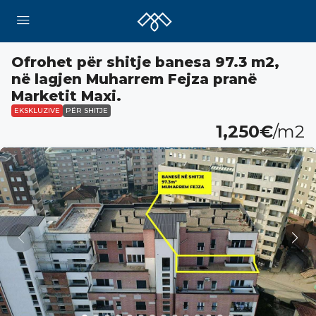
Ofrohet për shitje banesa 97.3 m2,
në lagjen Muharrem Fejza pranë
Marketit Maxi.
EKSKLUZIVE
PËR SHITJE
1,250€
/m2