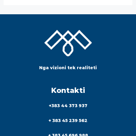
Nga vizioni tek realiteti
Kontakti
+383 44 373 937
+ 383 45 239 562
+ 383 45 696 988