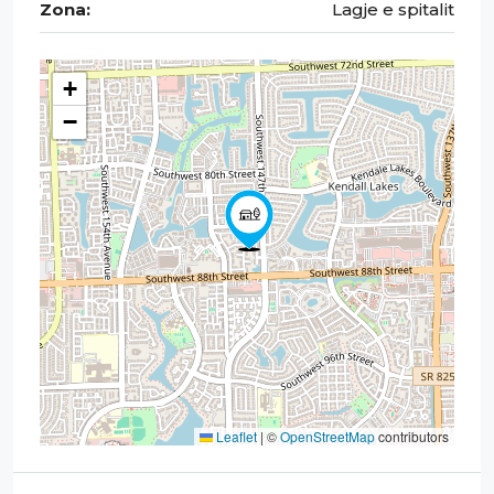
Zona:
Lagje e spitalit
+
−
Leaflet
|
©
OpenStreetMap
contributors