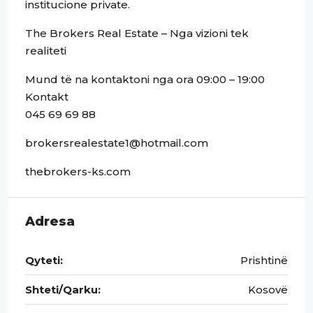
institucione private.
The Brokers Real Estate – Nga vizioni tek
realiteti
Mund të na kontaktoni nga ora 09:00 – 19:00
Kontakt
045 69 69 88
brokersrealestate1@hotmail.com
thebrokers-ks.com
Adresa
Qyteti:
Prishtinë
Shteti/Qarku:
Kosovë