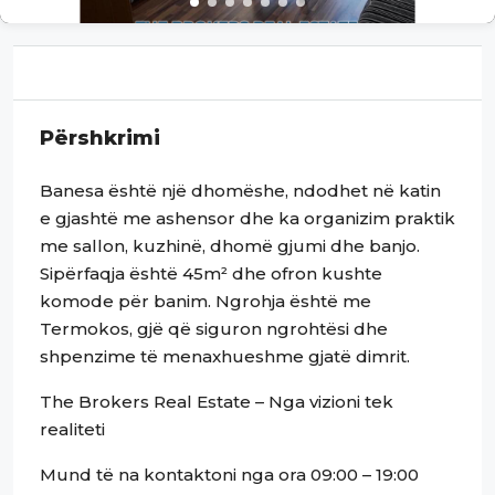
Përshkrimi
Banesa është një dhomëshe, ndodhet në katin
e gjashtë me ashensor dhe ka organizim praktik
me sallon, kuzhinë, dhomë gjumi dhe banjo.
Sipërfaqja është 45m² dhe ofron kushte
komode për banim. Ngrohja është me
Termokos, gjë që siguron ngrohtësi dhe
shpenzime të menaxhueshme gjatë dimrit.
The Brokers Real Estate – Nga vizioni tek
realiteti
Mund të na kontaktoni nga ora 09:00 – 19:00