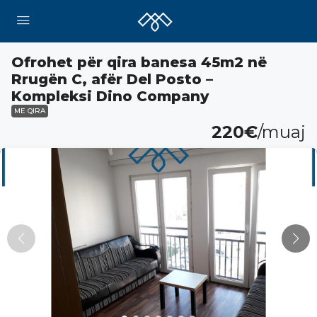
Ofrohet për qira banesa 45m2 në
Rrugën C, afër Del Posto –
Kompleksi Dino Company
ME QIRA
220€
/muaj