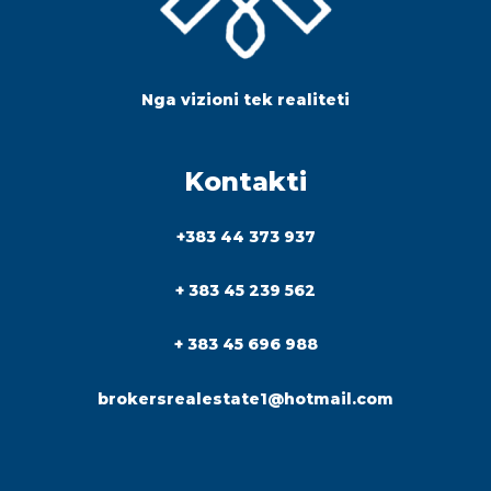
Nga vizioni tek realiteti
Kontakti
+383 44 373 937
+ 383 45 239 562
+ 383 45 696 988
brokersrealestate1@hotmail.com