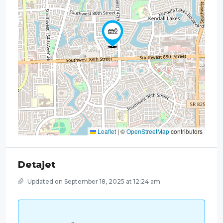
Leaflet
|
©
OpenStreetMap
contributors
Detajet
Updated on September 18, 2025 at 12:24 am