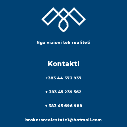
Nga vizioni tek realiteti
Kontakti
+383 44 373 937
+ 383 45 239 562
+ 383 45 696 988
brokersrealestate1@hotmail.com