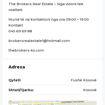
The Brokers Real Estate – Nga vizioni tek
realiteti
Mund të na kontaktoni nga ora 09:00 – 19:00
Kontakt
045 69 69 88
brokersrealestate1@hotmail.com
thebrokers-ks.com
Adresa
Qyteti:
Fushë Kosovë
Shteti/Qarku:
Kosovë