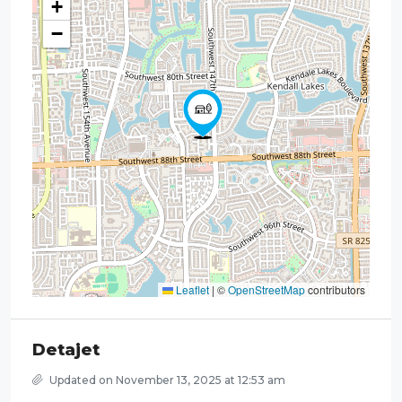
+
−
Leaflet
|
©
OpenStreetMap
contributors
Detajet
Updated on November 13, 2025 at 12:53 am