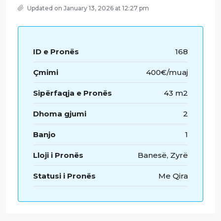
Updated on January 13, 2026 at 12:27 pm
ID e Pronës
168
Çmimi
400€/muaj
Sipërfaqja e Pronës
43 m2
Dhoma gjumi
2
Banjo
1
Lloji i Pronës
Banesë, Zyrë
Statusi i Pronës
Me Qira