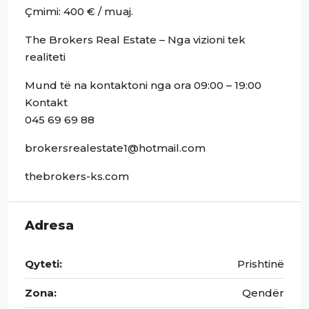
Çmimi: 400 € / muaj.
The Brokers Real Estate – Nga vizioni tek
realiteti
Mund të na kontaktoni nga ora 09:00 – 19:00
Kontakt
045 69 69 88
brokersrealestate1@hotmail.com
thebrokers-ks.com
Adresa
Qyteti:
Prishtinë
Zona:
Qendër