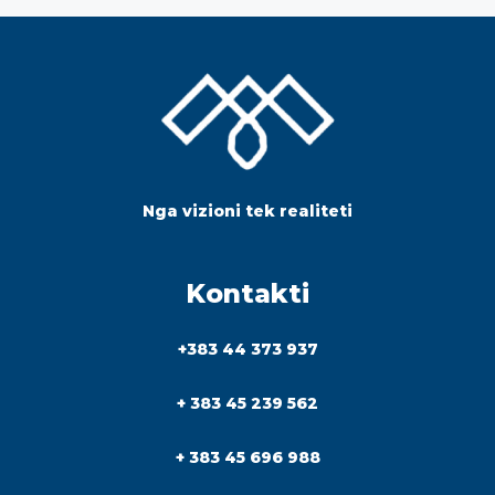
Nga vizioni tek realiteti
Kontakti
+383 44 373 937
+ 383 45 239 562
+ 383 45 696 988