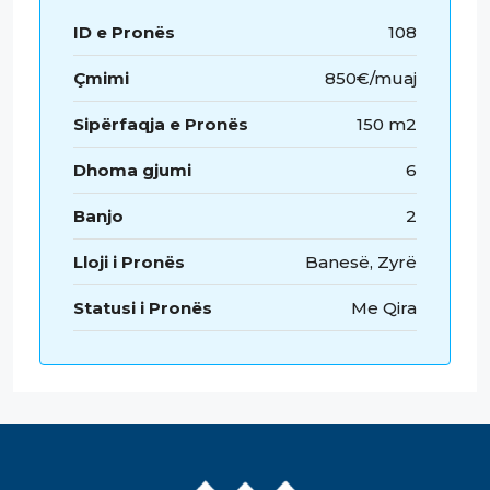
ID e Pronës
108
Çmimi
850€/muaj
Sipërfaqja e Pronës
150 m2
Dhoma gjumi
6
Banjo
2
Lloji i Pronës
Banesë, Zyrë
Statusi i Pronës
Me Qira