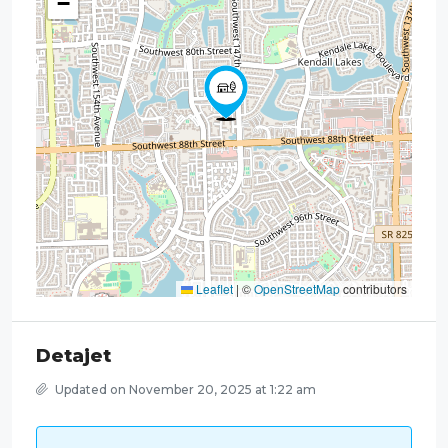
−
Leaflet
|
©
OpenStreetMap
contributors
Detajet
Updated on November 20, 2025 at 1:22 am