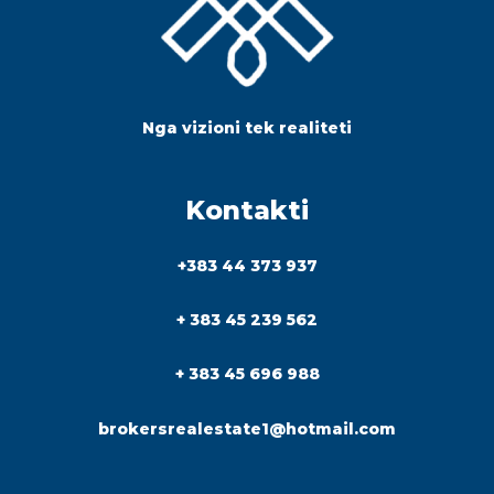
Nga vizioni tek realiteti
Kontakti
+383 44 373 937
+ 383 45 239 562
+ 383 45 696 988
brokersrealestate1@hotmail.com