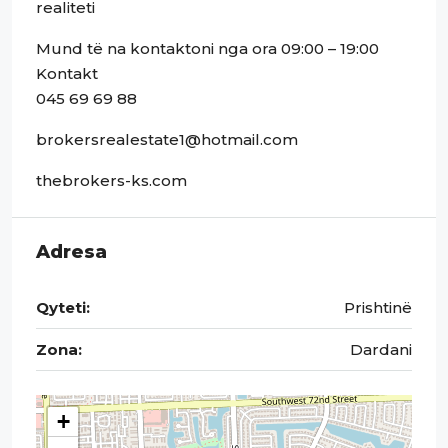
realiteti
Mund të na kontaktoni nga ora 09:00 – 19:00
Kontakt
045 69 69 88
brokersrealestate1@hotmail.com
thebrokers-ks.com
Adresa
Qyteti:
Prishtinë
Zona:
Dardani
+