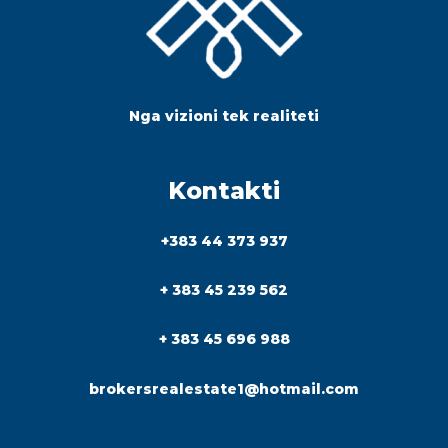
Nga vizioni tek realiteti
Kontakti
+383 44 373 937
+ 383 45 239 562
+ 383 45 696 988
brokersrealestate1@hotmail.com