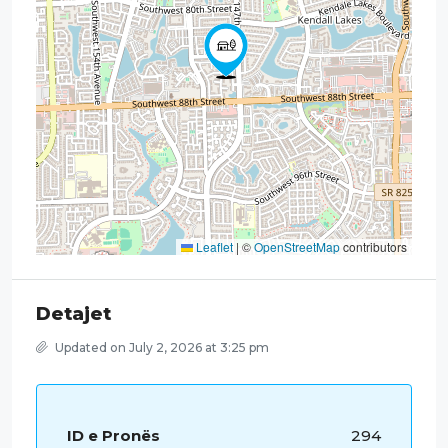
Leaflet
|
©
OpenStreetMap
contributors
Detajet
Updated on July 2, 2026 at 3:25 pm
ID e Pronës
294