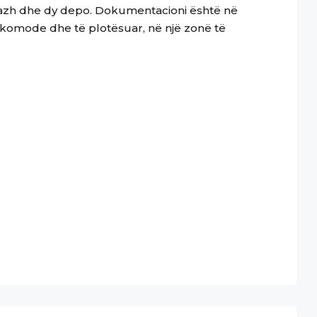
arazh dhe dy depo. Dokumentacioni është në
 komode dhe të plotësuar, në një zonë të