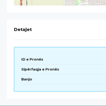
Detajet
ID e Pronës
Sipërfaqja e Pronës
Banjo