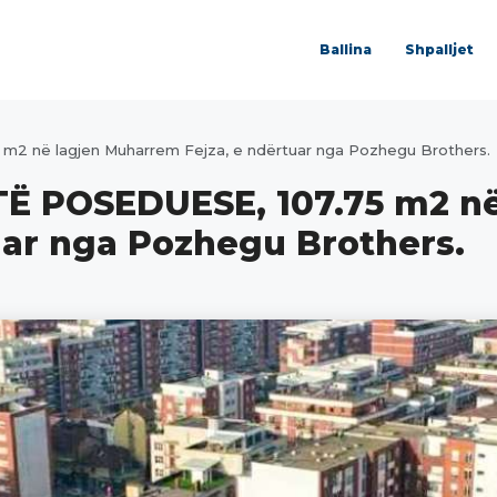
Ballina
Shpalljet
m2 në lagjen Muharrem Fejza, e ndërtuar nga Pozhegu Brothers.
TË POSEDUESE, 107.75 m2 në
ar nga Pozhegu Brothers.