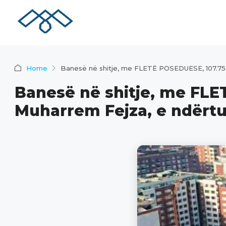
Home
Banesë në shitje, me FLETË POSEDUESE, 107.75 
Banesë në shitje, me FLE
Muharrem Fejza, e ndërtu