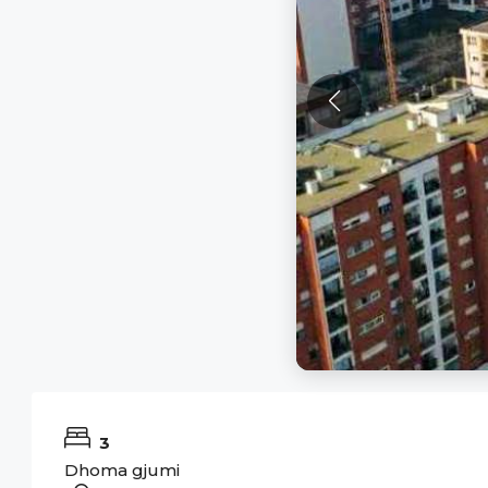
3
Dhoma gjumi