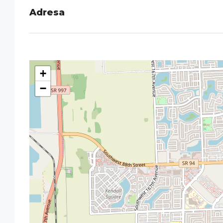
Adresa
+
−