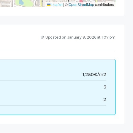
Leaflet
|
©
OpenStreetMap
contributors
Updated on January 8, 2026 at 1:07 pm
1,250€/m2
3
2