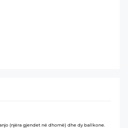
banjo (njëra gjendet në dhomë) dhe dy ballkone.