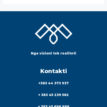
Nga vizioni tek realiteti
Kontakti
+383 44 373 937
+ 383 45 239 562
+ 383 45 696 988