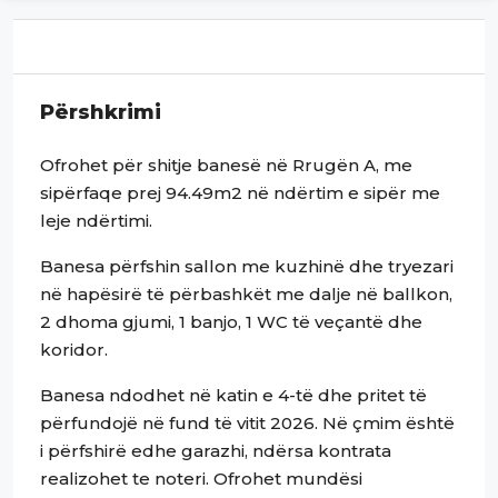
Përshkrimi
Ofrohet për shitje banesë në Rrugën A, me
sipërfaqe prej 94.49m2 në ndërtim e sipër me
leje ndërtimi.
Banesa përfshin sallon me kuzhinë dhe tryezari
në hapësirë të përbashkët me dalje në ballkon,
2 dhoma gjumi, 1 banjo, 1 WC të veçantë dhe
koridor.
Banesa ndodhet në katin e 4-të dhe pritet të
përfundojë në fund të vitit 2026. Në çmim është
i përfshirë edhe garazhi, ndërsa kontrata
realizohet te noteri. Ofrohet mundësi