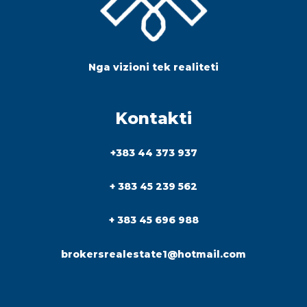
Nga vizioni tek realiteti
Kontakti
+383 44 373 937
+ 383 45 239 562
+ 383 45 696 988
brokersrealestate1@hotmail.com