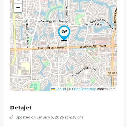
−
Leaflet
|
©
OpenStreetMap
contributors
Detajet
Updated on January 5, 2026 at 4:38 pm