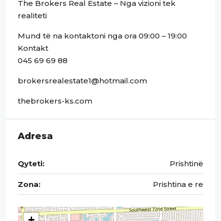
The Brokers Real Estate – Nga vizioni tek
realiteti
Mund të na kontaktoni nga ora 09:00 – 19:00
Kontakt
045 69 69 88
brokersrealestate1@hotmail.com
thebrokers-ks.com
Adresa
Qyteti:
Prishtinë
Zona:
Prishtina e re
+