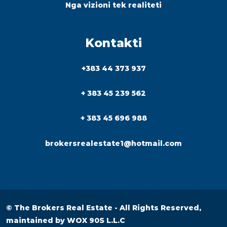
Nga vizioni tek realiteti
Kontakti
+383 44 373 937
+ 383 45 239 562
+ 383 45 696 988
brokersrealestate1@hotmail.com
© The Brokers Real Estate - All Rights Reserved,
maintained by
WOX 90S L.L.C