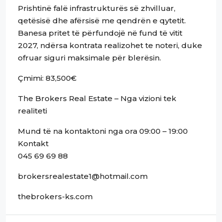
Prishtinë falë infrastrukturës së zhvilluar,
qetësisë dhe afërsisë me qendrën e qytetit.
Banesa pritet të përfundojë në fund të vitit
2027, ndërsa kontrata realizohet te noteri, duke
ofruar siguri maksimale për blerësin.
Çmimi: 83,500€
The Brokers Real Estate – Nga vizioni tek
realiteti
Mund të na kontaktoni nga ora 09:00 – 19:00
Kontakt
045 69 69 88
brokersrealestate1@hotmail.com
thebrokers-ks.com