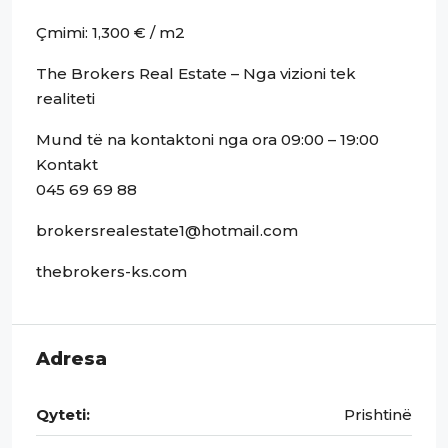
Çmimi: 1,300 € / m2
The Brokers Real Estate – Nga vizioni tek
realiteti
Mund të na kontaktoni nga ora 09:00 – 19:00
Kontakt
045 69 69 88
brokersrealestate1@hotmail.com
thebrokers-ks.com
Adresa
Qyteti:
Prishtinë