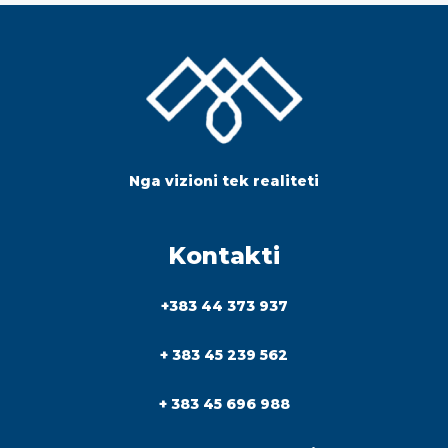
Nga vizioni tek realiteti
Kontakti
+383 44 373 937
+ 383 45 239 562
+ 383 45 696 988