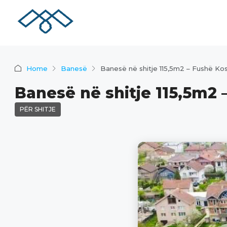
Home
Banesë
Banesë në shitje 115,5m2 – Fushë Ko
Banesë në shitje 115,5m2
PËR SHITJE