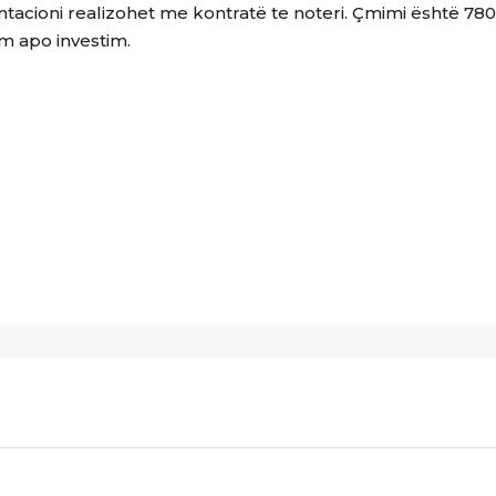
cioni realizohet me kontratë te noteri. Çmimi është 780
m apo investim.