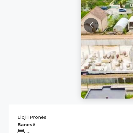
Lloji i Pronës
Banesë