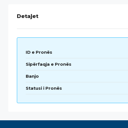
Detajet
ID e Pronës
Sipërfaqja e Pronës
Banjo
Statusi i Pronës