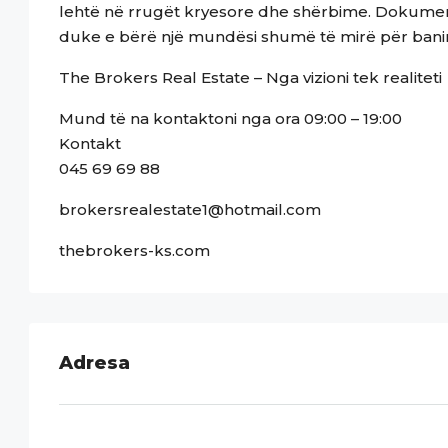
lehtë në rrugët kryesore dhe shërbime. Dokumenta
duke e bërë një mundësi shumë të mirë për bani
The Brokers Real Estate – Nga vizioni tek realiteti
Mund të na kontaktoni nga ora 09:00 – 19:00
Kontakt
045 69 69 88
brokersrealestate1@hotmail.com
thebrokers-ks.com
Adresa