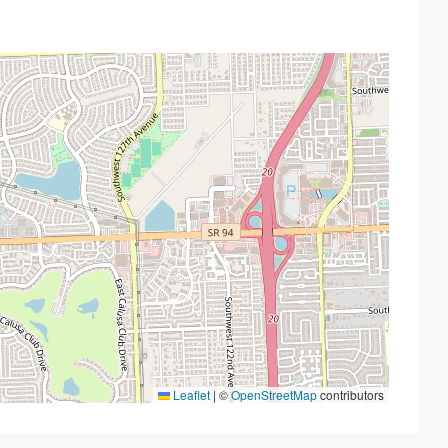
Leaflet
|
©
OpenStreetMap
contributors