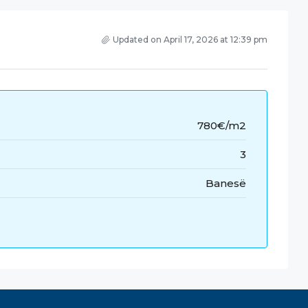
Updated on April 17, 2026 at 12:39 pm
780€/m2
3
Banesë