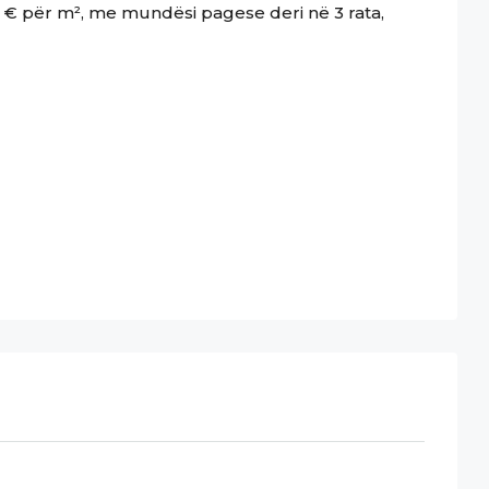
 € për m², me mundësi pagese deri në 3 rata,