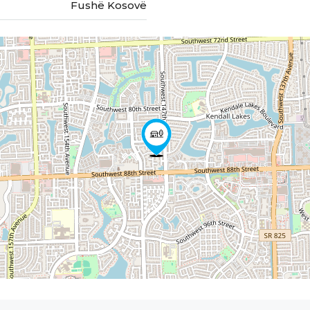
Fushë Kosovë