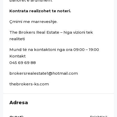
banorët e ardhshëm.
Kontrata realizohet te noteri.
Çmimi me marreveshje.
The Brokers Real Estate – Nga vizioni tek
realiteti
Mund të na kontaktoni nga ora 09:00 – 19:00
Kontakt
045 69 69 88
brokersrealestate1@hotmail.com
thebrokers-ks.com
Adresa