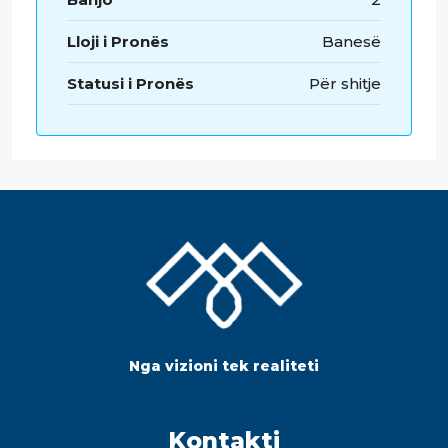
Lloji i Pronës
Banesë
Statusi i Pronës
Për shitje
Nga vizioni tek realiteti
Kontakti