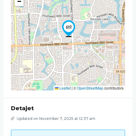
−
Leaflet
|
©
OpenStreetMap
contributors
Detajet
Updated on November 7, 2025 at 12:37 am