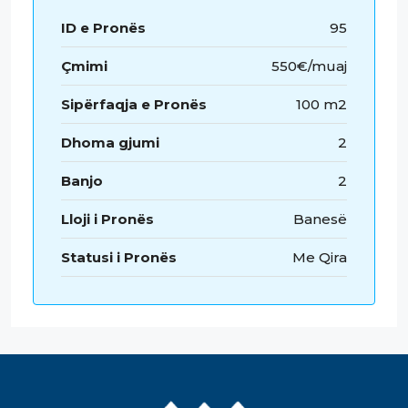
ID e Pronës
95
Çmimi
550€/muaj
Sipërfaqja e Pronës
100 m2
Dhoma gjumi
2
Banjo
2
Lloji i Pronës
Banesë
Statusi i Pronës
Me Qira