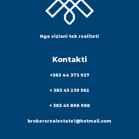
Nga vizioni tek realiteti
Kontakti
+383 44 373 937
+ 383 45 239 562
+ 383 45 696 988
brokersrealestate1@hotmail.com