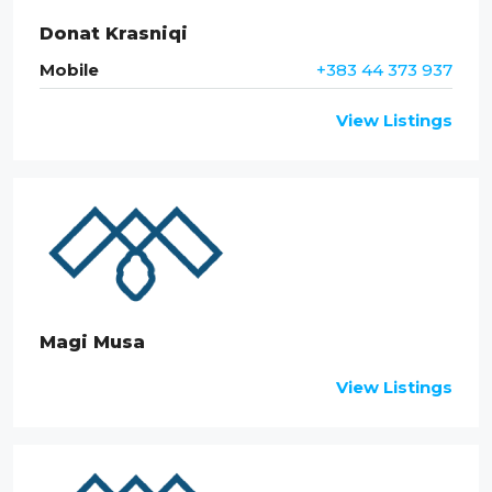
Donat Krasniqi
Mobile
+383 44 373 937
View Listings
Magi Musa
View Listings