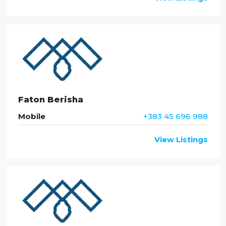
Faton Berisha
Mobile
+383 45 696 988
View Listings