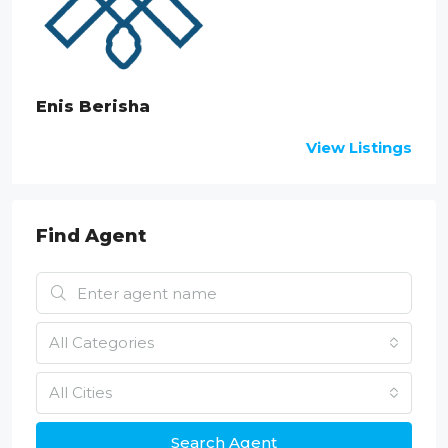
Enis Berisha
View Listings
Find Agent
All Categories
All Cities
Search Agent