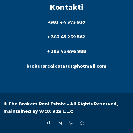
Kontakti
+383 44 373 937
+ 383 45 239 562
+ 383 45 696 988
brokersrealestate1@hotmail.com
© The Brokers Real Estate - All Rights Reserved,
maintained by
WOX 90S L.L.C