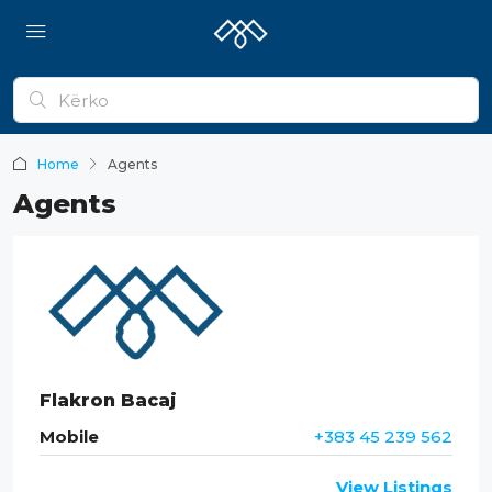
Home
Agents
Agents
Flakron Bacaj
Mobile
+383 45 239 562
View Listings